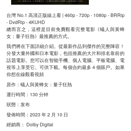
台灣 No.1 高清正版線上看 | 460p - 720p - 1080p - BRRip
- DvdRip - 4KUHD
總而言之，這裡是目前免費觀看完整電影《蟻人與黃蜂
女：量子狂熱》最推薦的方式。
我們將在下面詳細介紹。從最新作品到傑作的完整陣容！
分發大量外國和日本電影，包括推薦的大片和排名靠前的
話題電影。您可以在智能手機、個人電腦、平板電腦、電
視等上享受它。可供下載。每個合約最多 4 個賬戶。如果
你想在線觀看視頻
原作：蟻人與黃蜂女：量子狂熱
運行時間：130 分钟
狀態：发布
發佈時間：2023 年 2 月 10 日
經銷商： Dolby Digital