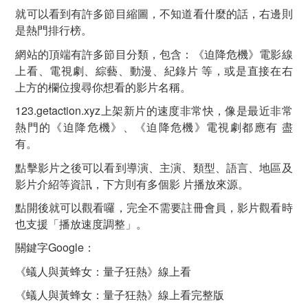
就可以看到有許多節目縮圖，不知道看什麼的話，右邊則
是熱門排行榜。
網站的頂端有許多節目分類，包含：《迫降危機》電影線
上看、電視劇、綜藝、動漫、紀錄片 等，或是直接在右
上方的欄位搜尋你想看的影片名稱。
123.getaction.xyz上架新片的速度非常快，像是最近非常
熱門的《迫降危機》、《迫降危機》電視劇都應有 盡
有。
點擊影片之後可以看到導演、主演、類型、語言、地區及
影片介紹等資訊，下方則有多個影 片播放來源。
點開後就可以觀看囉，完全不需要註冊會員，影片觀看時
也支援「播放速度調整」。
關鍵字Google：
《蟻人與黃蜂女：量子狂熱》線上看
《蟻人與黃蜂女：量子狂熱》線上看完整版