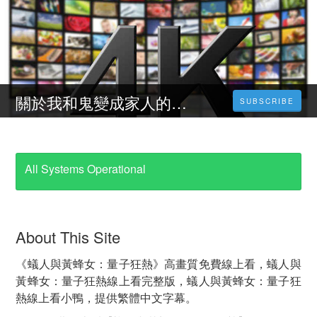
關於我和鬼變成家人的那件事 線上看(2023) || 小鴨影音完整版 ｜台灣字幕
SUBSCRIBE
All Systems Operational
About This Site
《蟻人與黃蜂女：量子狂熱》高畫質免費線上看，蟻人與
黃蜂女：量子狂熱線上看完整版，蟻人與黃蜂女：量子狂
熱線上看小鴨，提供繁體中文字幕。