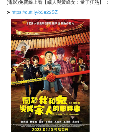
(電影)免費線上看【蟻人與黃蜂女：量子狂熱】 ：
➤
https://cutt.ly/o3e22SZ